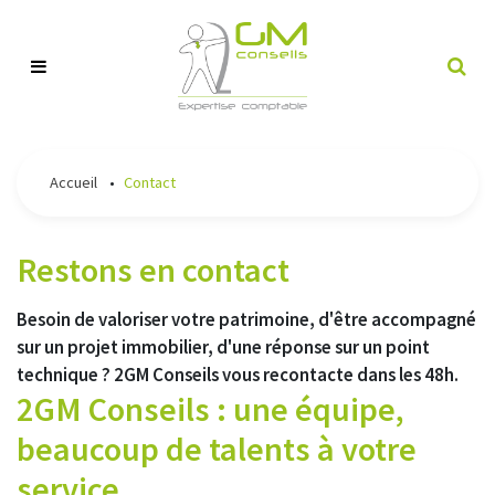
Notre cabinet
Accueil
•
Contact
Nos offres
Restons en contact
Actualités
Besoin de valoriser votre patrimoine, d'être accompagné
Blog
sur un projet immobilier, d'une réponse sur un point
technique ? 2GM Conseils vous recontacte dans les 48h.
2GM Conseils : une équipe,
Contact
beaucoup de talents à votre
Espace client
service